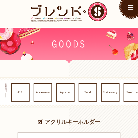
ALL
Accessory
Apparel
Food
Stationery
Sundrie
アクリルキーホルダー